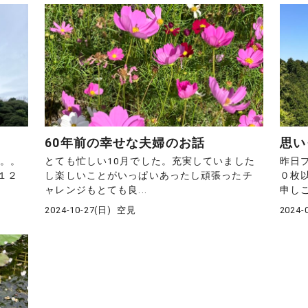
60年前の幸せな夫婦のお話
思い
。。。
とても忙しい10月でした。充実していました
昨日
１２
し楽しいことがいっぱいあったし頑張ったチ
０枚
ャレンジもとても良...
申しこ
2024-10-27(日)
空見
2024-