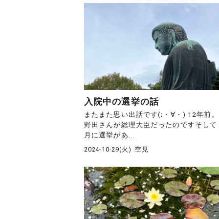
入院中の選挙の話
またまた思い出話です(;・∀・) 12年前
野田さんが総理大臣だったのですそして
月に選挙があ...
2024-10-29(火)
空見