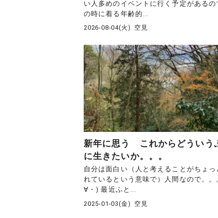
い人多めのイベントに行く予定があるの
の時に着る年齢的...
2026-08-04(火)
空見
新年に思う これからどういう
に生きたいか。。。
自分は面白い（人と考えることがちょっ
れているという意味で）人間なので。。。
∀・) 最近ふと...
2025-01-03(金)
空見