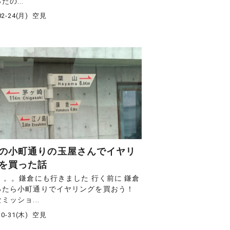
たの...
02-24(月)
空見
の小町通りの玉屋さんでイヤリ
を買った話
。。。鎌倉にも行きました 行く前に 鎌倉
ったら小町通りでイヤリングを買おう！
ミッショ...
10-31(木)
空見