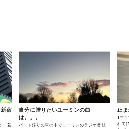
。新宿
自分に贈りたいユーミンの曲
止ま
は。。。
1年
れて(
 「若
パート帰りの車の中でユーミンのラジオ番組