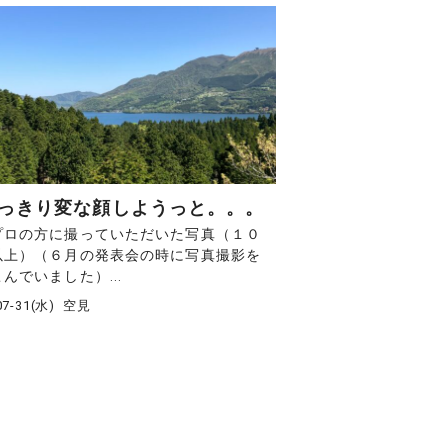
っきり変な顔しようっと。。。
プロの方に撮っていただいた写真（１０
以上）（６月の発表会の時に写真撮影を
んでいました）...
07-31(水)
空見