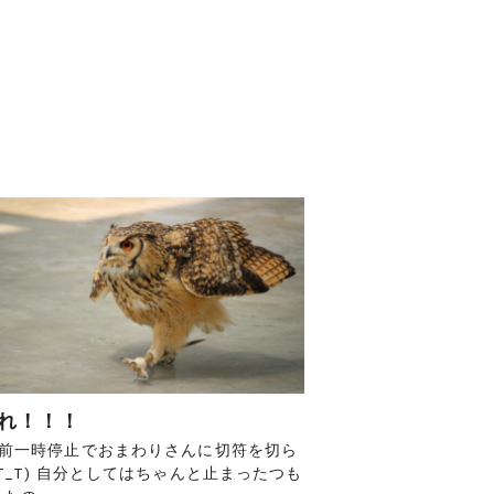
れ！！！
半前一時停止でおまわりさんに切符を切ら
T_T) 自分としてはちゃんと止まったつも