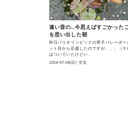
遠い昔の…今思えばすごかった
を思い出した朝
昨日パリオリンピックの男子バレーボー
ット目から応援したのですが。。。（テ
はついていたけどい...
2024-07-28(日)
空見
投
稿
の