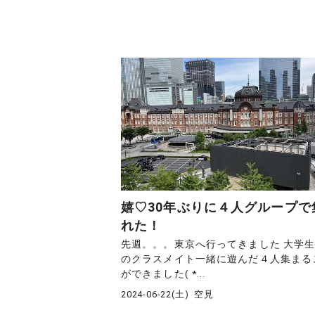
嬉♡30年ぶりに４人グループで
れた！
先週。。。東京へ行ってきました 大学
のクラスメイト一緒に遊んだ４人集まる
ができました( *...
2024-06-22(土)
空見