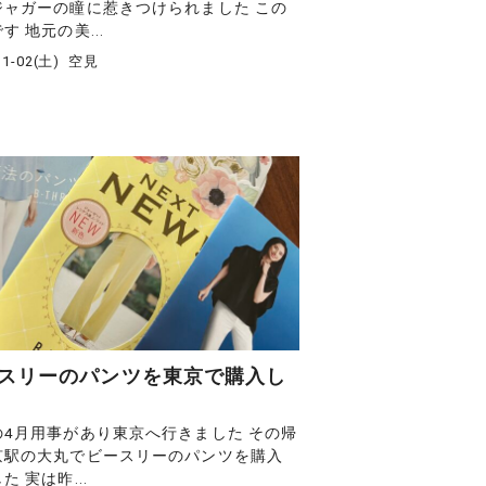
ジャガーの瞳に惹きつけられました この
す 地元の美...
11-02(土)
空見
スリーのパンツを東京で購入し
の4月用事があり東京へ行きました その帰
京駅の大丸でビースリーのパンツを購入
た 実は昨...