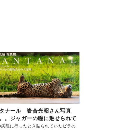
タナール 岩合光昭さん写真
。。ジャガーの瞳に魅せられて
の病院に行ったとき貼られていたビラの