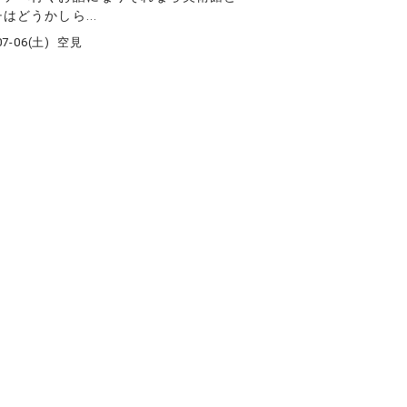
はどうかしら...
07-06(土)
空見