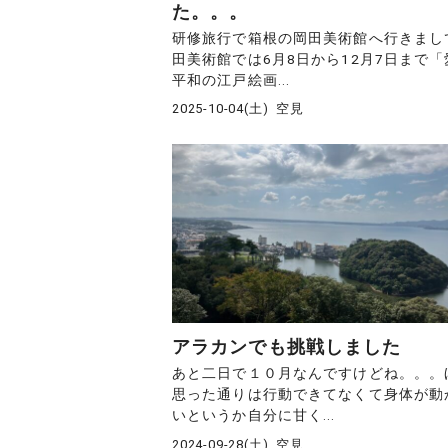
た。。。
研修旅行で箱根の岡田美術館へ行きまし
田美術館では6月8日から12月7日まで「
平和の江戸絵画...
2025-10-04(土)
空見
アラカンでも挑戦しました
あと二日で１０月なんですけどね。。。
思った通りは行動できてなくて身体が動
いというか自分に甘く...
2024-09-28(土)
空見