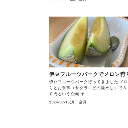
伊豆フルーツパークでメロン狩
伊豆フルーツパーク行ってきました メ
りとお食事（サクラエビの釜めし）で３
０円という企画 予...
2024-07-15(月)
空見