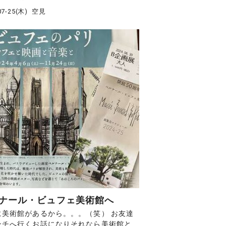
07-25(木)
空見
ナール・ビュフェ美術館へ
に美術館があるから。。。（笑） お友達
ンチへ行くお話になりそれなら美術館と