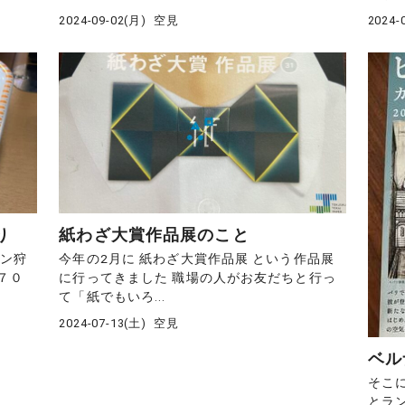
2024-09-02(月)
空見
2024-
り
紙わざ大賞作品展のこと
ロン狩
今年の2月に 紙わざ大賞作品展 という作品展
７０
に行ってきました 職場の人がお友だちと行っ
て「紙でもいろ...
2024-07-13(土)
空見
ベル
そこ
とラ