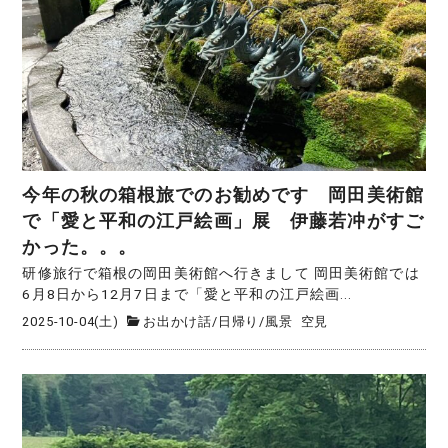
今年の秋の箱根旅でのお勧めです 岡田美術館
で「愛と平和の江戸絵画」展 伊藤若冲がすご
かった。。。
研修旅行で箱根の岡田美術館へ行きまして 岡田美術館では
6月8日から12月7日まで「愛と平和の江戸絵画...
2025-10-04(土)
お出かけ話
/
日帰り
/
風景
空見