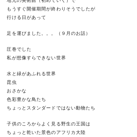
地元の美術館（初めていく）で
もうすぐ開催期間が終わりそうでしたが
行ける日があって
足を運びました。。。（９月のお話）
圧巻でした
私が想像すらできない世界
水と緑があふれる世界
昆虫
おさかな
色彩豊かな鳥たち
ちょっとスタンダードではない動物たち
子供のころからよく見る野生の王国は
ちょっと乾いた景色のアフリカ大陸