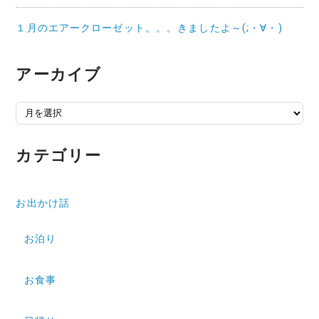
１月のエアークローゼット。。。きましたよ～(;・∀・)
アーカイブ
アーカイブ
カテゴリー
お出かけ話
お泊り
お食事