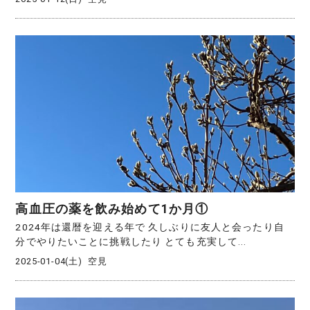
高血圧の薬を飲み始めて1か月①
2024年は還暦を迎える年で 久しぶりに友人と会ったり自
分でやりたいことに挑戦したり とても充実して...
2025-01-04(土)
空見