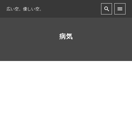
広い空。優しい空。
病気