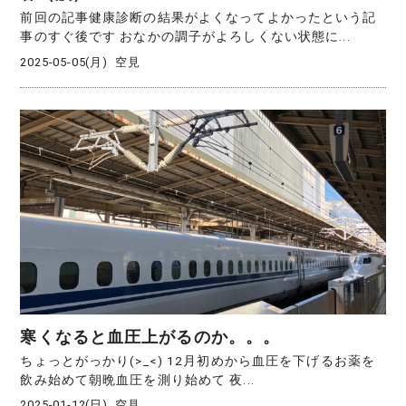
前回の記事健康診断の結果がよくなってよかったという記
事のすぐ後です おなかの調子がよろしくない状態に...
2025-05-05(月)
空見
寒くなると血圧上がるのか。。。
ちょっとがっかり(>_<) 12月初めから血圧を下げるお薬を
飲み始めて朝晩血圧を測り始めて 夜...
2025-01-12(日)
空見