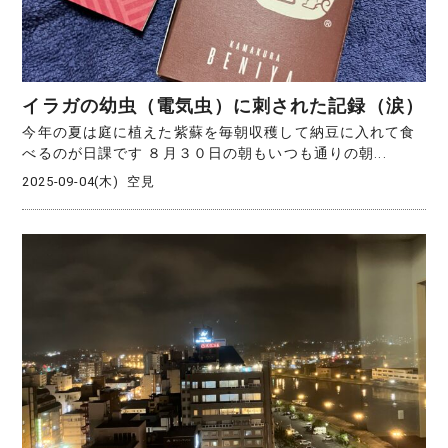
イラガの幼虫（電気虫）に刺された記録（涙）
今年の夏は庭に植えた紫蘇を毎朝収穫して納豆に入れて食
べるのが日課です ８月３０日の朝もいつも通りの朝...
2025-09-04(木)
空見