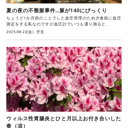
夏の夜の不整脈事件…脈が140にびっくり
ちょうど1か月前のことでした血圧管理のため夕食前に血圧
測定をする私なのですが血圧計でいつも通り測ると...
2025-08-22(金)
空見
ウィルス性胃腸炎とひと月以上お付き合いした
春（涙）