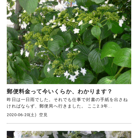
郵便料金って今いくらか、わかります？
昨日は一日雨でした。それでも仕事で封書の手紙を出さね
ければならず、郵便局へ行きました。 ここ2.3年...
2020-06-20(土)
空見