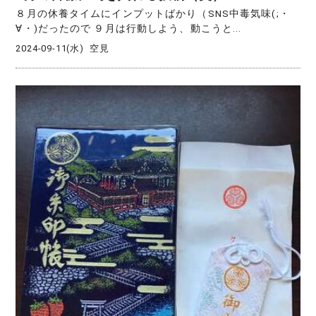
８月の休養タイムにインプットばかり（SNS中毒気味(;・
∀・)だったので ９月は行動しよう、動こうと...
2024-09-11(水)
空見