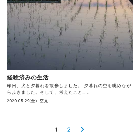
経験済みの生活
昨日、犬と夕暮れを散歩しました。 夕暮れの空を眺めなが
ら歩きました。そして、考えたこと…...
2020-05-29(金)
空見
1
2
次
投
の