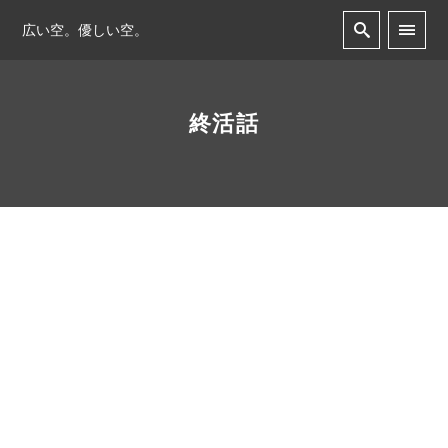
広い空。優しい空。
終活話