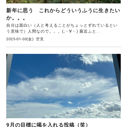
新年に思う これからどういうふうに生きたい
か。。。
自分は面白い（人と考えることがちょっとずれているとい
う意味で）人間なので。。。(;・∀・) 最近ふと...
2025-01-03(金)
空見
9月の目標に喝を入れる投稿（笑）