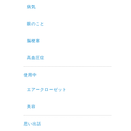
病気
眼のこと
脳梗塞
高血圧症
使用中
エアークローゼット
美容
思い出話