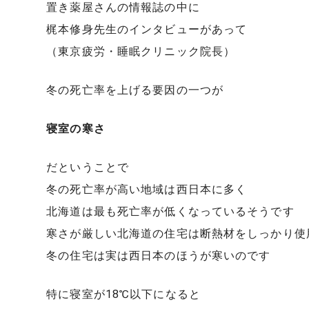
置き薬屋さんの情報誌の中に
梶本修身先生のインタビューがあって
（東京疲労・睡眠クリニック院長）
冬の死亡率を上げる要因の一つが
寝室の寒さ
だということで
冬の死亡率が高い地域は西日本に多く
北海道は最も死亡率が低くなっているそうです
寒さが厳しい北海道の住宅は断熱材をしっかり使
冬の住宅は実は西日本のほうが寒いのです
特に寝室が18℃以下になると