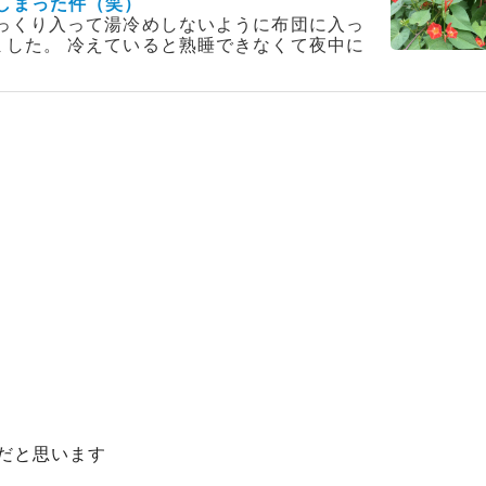
しまった件（笑）
ゆっくり入って湯冷めしないように布団に入っ
ました。 冷えていると熟睡できなくて夜中に
だと思います