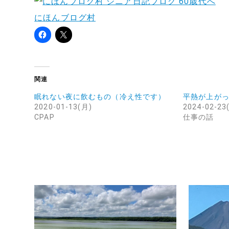
にほんブログ村
関連
眠れない夜に飲むもの（冷え性です）
平熱が上がっ
2020-01-13(月)
2024-02-23
CPAP
仕事の話