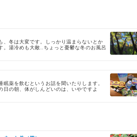
も、冬は大変です。しっかり温まらないとか
す。湯冷めも大敵…ちょっと憂鬱な冬のお風呂
睡眠薬を飲むというお話を聞いたりします。
の日の朝、体がしんどいのは、いやですよ