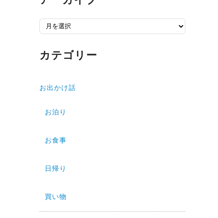
ア
ー
カ
カテゴリー
イ
ブ
お出かけ話
お泊り
お食事
日帰り
買い物