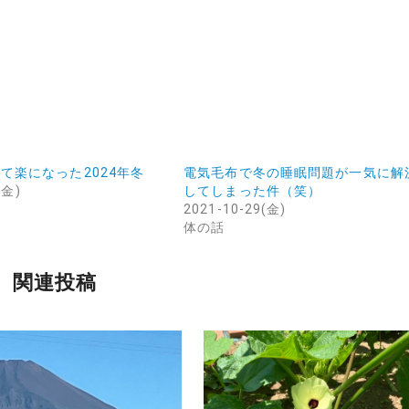
て楽になった2024年冬
電気毛布で冬の睡眠問題が一気に解
(金)
してしまった件（笑）
2021-10-29(金)
体の話
関連投稿