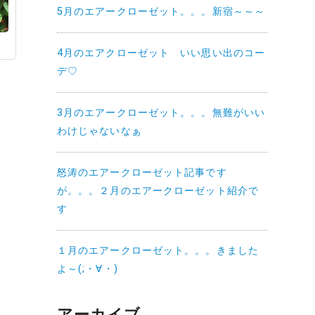
5月のエアークローゼット。。。新宿～～～
4月のエアクローゼット いい思い出のコー
デ♡
3月のエアークローゼット。。。無難がいい
わけじゃないなぁ
怒涛のエアークローゼット記事です
が。。。２月のエアークローゼット紹介で
す
１月のエアークローゼット。。。きました
よ～(;・∀・)
アーカイブ