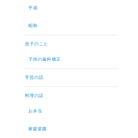
平成
昭和
息子のこと
子供の歯科矯正
手芸の話
料理の話
お弁当
家庭菜園