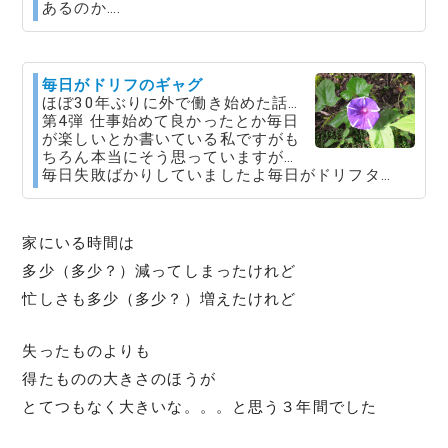
あるのか….
毎日がドリフのギャグ
ほぼ30年ぶりに外で働き始めた話…
第4弾 仕事始めて良かったとか毎日
が楽しいとか書いている私ですがも
ちろん本当にそう思っていますが…
毎日失敗ばかりしていましたよ毎日がドリフタ…
家にいる時間は
多少（多少？）減ってしまったけれど
忙しさも多少（多少？）増えたけれど
失ったものよりも
得たものの大きさのほうが
とてつもなく大きいな。。。と思う３年間でした