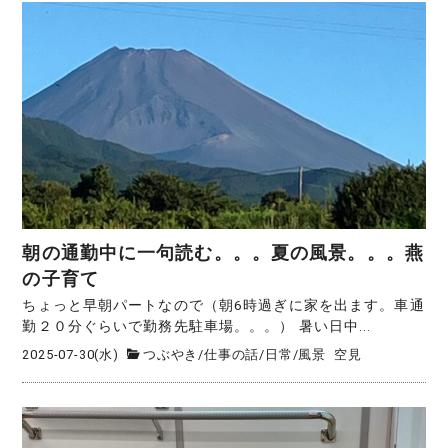
朝の通勤中に一句読む。。。夏の風景。。。燕
の子育て
ちょっと早朝パートなので（朝6時過ぎに家を出ます。車通
勤２０分ぐらいで勤務先駐車場。。。） 暑い日中...
2025-07-30(水)
つぶやき
/
仕事の話
/
日常
/
風景
空見