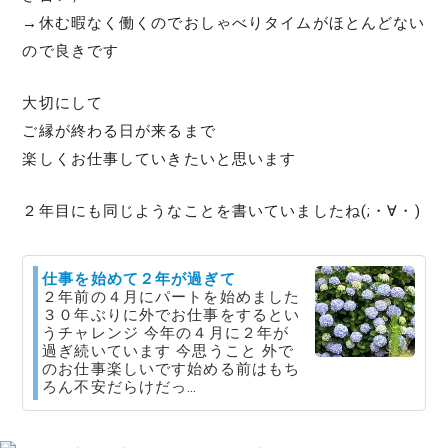
→休む暇なく働くのでおしゃべりタイムがほとんどない
ので良きです
大切にして
ご縁が終わる日が来るまで
楽しくお仕事していきたいと思います
２年目にも同じようなことを書いていましたね(;・∀・)
仕事を始めて２年が過ぎて
２年前の４月にパートを始めました
３０年ぶりに外でお仕事をするとい
うチャレンジ 今年の４月に２年が
過ぎ続いています 今思うこと 外で
のお仕事楽しいです始める前はもち
ろん不安だらけだっ…