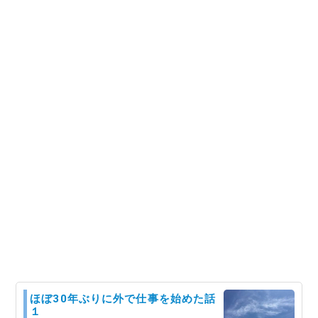
ほぼ30年ぶりに外で仕事を始めた話
１