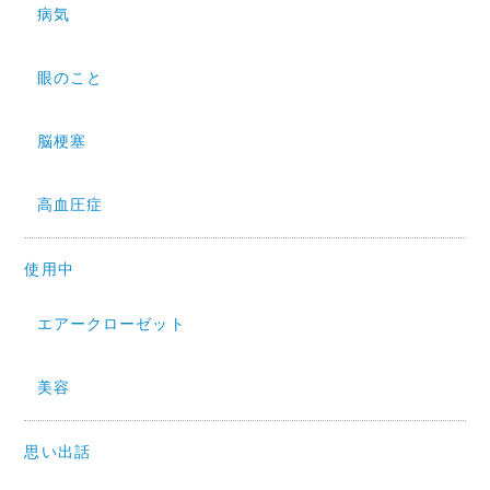
病気
眼のこと
脳梗塞
高血圧症
使用中
エアークローゼット
美容
思い出話