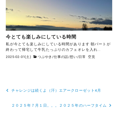
今とても楽しみにしている時間
私が今とても楽しみにしている時間があります 朝パートが
終わって帰宅して牛乳たっぷりのカフェオレを入れ...
2025-02-01(土)
つぶやき
/
仕事の話
/
想い
/
日常
空見
投
チャレンジは続くよ（汗）エアークローゼット4月
稿
２０２５年７月１日。。。２０２５年のハーフタイム
ナ
ビ