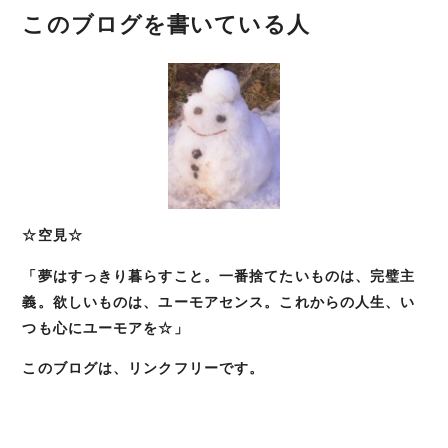
このブログを書いている人
ゲ
ー
シ
ョ
ン
☆空見☆
「夢はすっきり暮らすこと。一番捨てたいものは、完璧主
義。欲しいものは、ユーモアセンス。これからの人生、い
つも心にユーモアを☆」
このブログは、リンクフリーです。