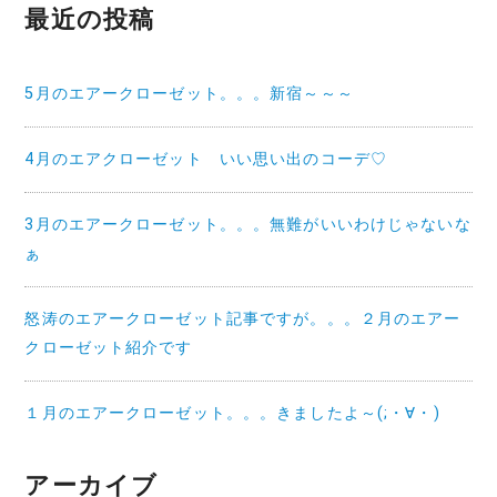
最近の投稿
5月のエアークローゼット。。。新宿～～～
4月のエアクローゼット いい思い出のコーデ♡
3月のエアークローゼット。。。無難がいいわけじゃないな
ぁ
怒涛のエアークローゼット記事ですが。。。２月のエアー
クローゼット紹介です
１月のエアークローゼット。。。きましたよ～(;・∀・)
アーカイブ