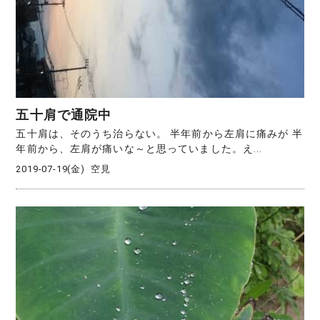
五十肩で通院中
五十肩は、そのうち治らない。 半年前から左肩に痛みが 半
年前から、左肩が痛いな～と思っていました。え...
2019-07-19(金)
空見