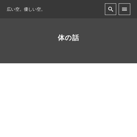
広い空。優しい空。
体の話