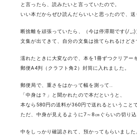
と言ったら、読みたいと言っていたので。
いい本だからぜひ読んだらいいと思ったので、送
断捨離を頑張っていたら、（今は停滞期です(/_;)
文集が出てきて、自分の文集は捨てられるけどさ
濡れたときに大変なので、本を1冊ずつクリアー
郵便A4判（クラフト角2）封筒に入れました。
郵便局で、重さをはかって幅を測って…
「中身は？」と聞かれたので本だというと、
本なら580円の送料が360円で送れるということ
ただ、中身が見えるように7～8㎝ぐらいの切り
中をしっかり確認されて、預かってもらいました