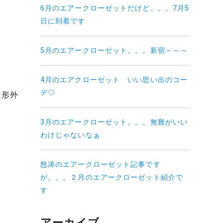
6月のエアークローゼットだけど。。。7月5
日に到着です
5月のエアークローゼット。。。新宿～～～
4月のエアクローゼット いい思い出のコー
デ♡
定形外
3月のエアークローゼット。。。無難がいい
わけじゃないなぁ
怒涛のエアークローゼット記事です
が。。。２月のエアークローゼット紹介で
す
アーカイブ