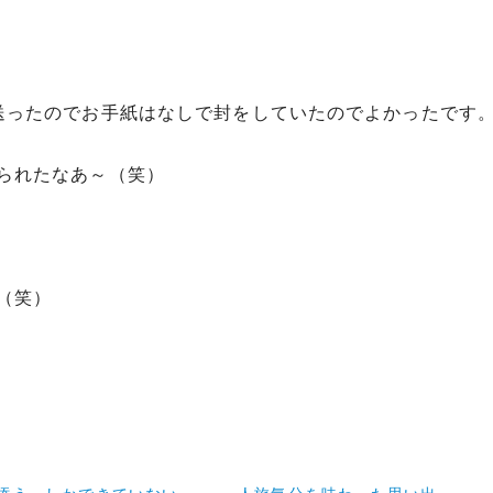
送ったのでお手紙はなしで封をしていたのでよかったです
られたなあ～（笑）
（笑）