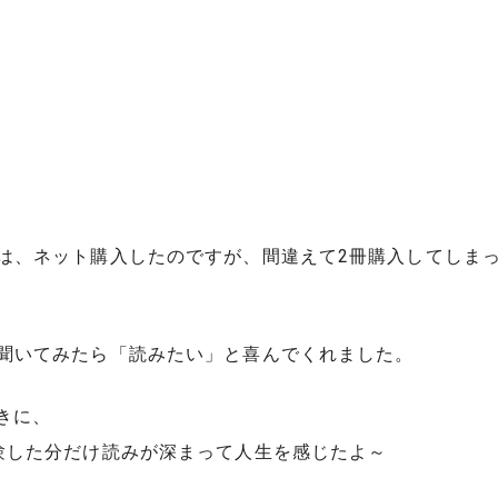
は、ネット購入したのですが、間違えて2冊購入してしま
聞いてみたら「読みたい」と喜んでくれました。
きに、
験した分だけ読みが深まって人生を感じたよ～