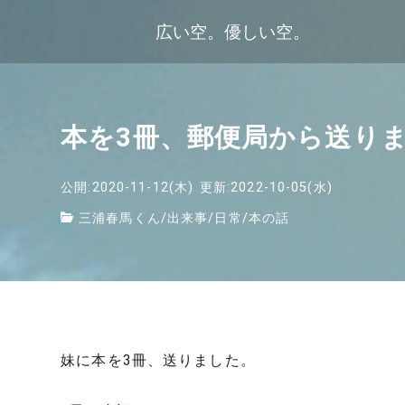
広い空。優しい空。
本を3冊、郵便局から送り
公開:2020-11-12(木)
更新:2022-10-05(水)
三浦春馬くん
/
出来事
/
日常
/
本の話
妹に本を3冊、送りました。