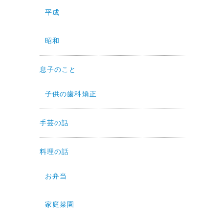
平成
昭和
息子のこと
子供の歯科矯正
手芸の話
料理の話
お弁当
家庭菜園