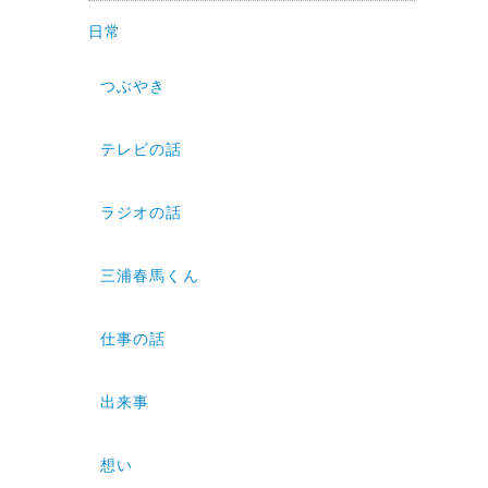
日常
つぶやき
テレビの話
ラジオの話
三浦春馬くん
仕事の話
出来事
想い