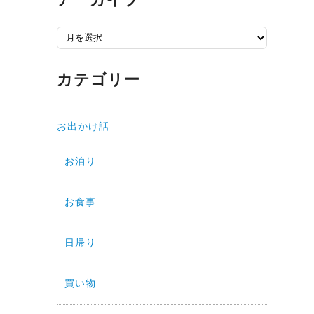
ア
ー
。
カ
カテゴリー
イ
ブ
お出かけ話
お泊り
お食事
日帰り
買い物