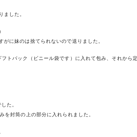
りました。
）
すがに妹のは捨てられないので送りました。
ギフトバック（ビニール袋です）に入れて包み、それから
でした。
込みを封筒の上の部分に入れられました。
。