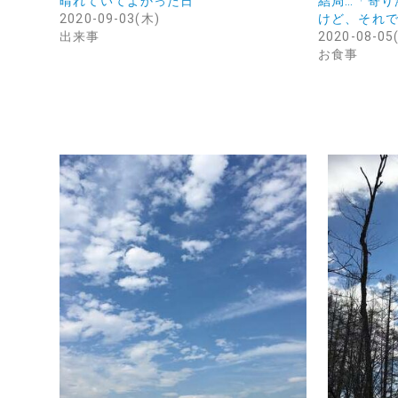
晴れていてよかった日
結局…「寄り
2020-09-03(木)
けど、それ
出来事
2020-08-05
お食事