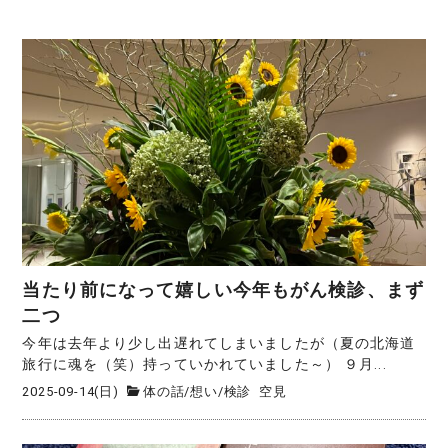
当たり前になって嬉しい今年もがん検診、まず
二つ
今年は去年より少し出遅れてしまいましたが（夏の北海道
旅行に魂を（笑）持っていかれていました～） ９月...
2025-09-14(日)
体の話
/
想い
/
検診
空見