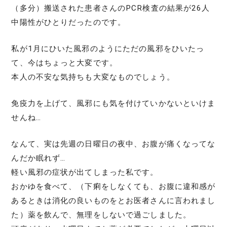
（多分）搬送された患者さんのPCR検査の結果が26人
中陽性がひとりだったのです。
私が1月にひいた風邪のようにただの風邪をひいたっ
て、今はちょっと大変です。
本人の不安な気持ちも大変なものでしょう。
免疫力を上げて、風邪にも気を付けていかないといけま
せんね…
なんて、実は先週の日曜日の夜中、お腹が痛くなってな
んだか眠れず…
軽い風邪の症状が出てしまった私です。
おかゆを食べて、（下痢をしなくても、お腹に違和感が
あるときは消化の良いものをとお医者さんに言われまし
た）薬を飲んで、無理をしないで過ごしました。