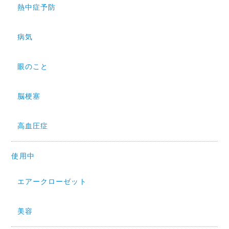
熱中症予防
病気
眼のこと
脳梗塞
高血圧症
使用中
エアークローゼット
美容