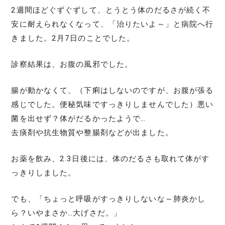
2週間ほどぐずぐずして、とうとう体のだるさが続く不
安に耐えられなくなって、「治りたいよ～」と病院へ行
きました。2月7日のことでした。
診察結果は、お腹の風邪でした。
腸が動かなくて、（下痢はしないのですが、お腹が張る
感じでした。便秘気味ですっきりしませんでした）悪い
菌を出せず？体がだるかったようで…
去痰剤や抗生物質や整腸剤などが出ました。
お薬を飲み、2.3日後には、体のだるさも取れて体がす
っきりしました。
でも、「ちょっと呼吸がすっきりしないな～肺炎かし
ら？いやまさか…大げさだ。」