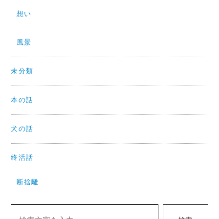
想い
風景
未分類
本の話
犬の話
終活話
断捨離