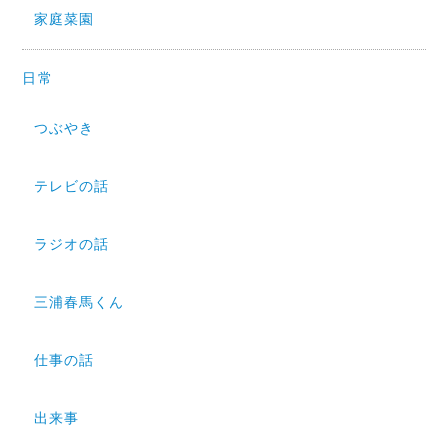
家庭菜園
日常
つぶやき
テレビの話
ラジオの話
三浦春馬くん
仕事の話
出来事