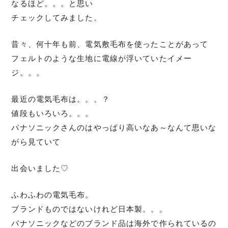
なるほど。。。と思い
チェックしてみました。
昔々、何十年も前、電気敷毛布を使ったことがあって
フェルトのような生地に電線が浮いていたイメー
ジ。。。
最近の電気毛布は。。。？
値段もいろいろ。。。
パナソニックさんのはやっぱり高いなあ～なんて思いな
がら見ていて
出会いました♡
ふわふわの電気毛布。
ブランドものではないけれど日本製。。。
パナソニックなどのブランド品は海外で作られているの