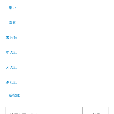
想い
風景
未分類
本の話
犬の話
終活話
断捨離