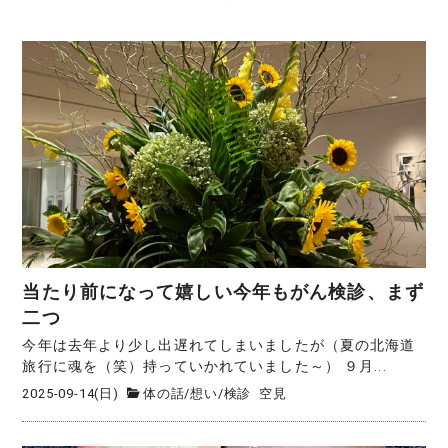
当たり前になって嬉しい今年もがん検診、まず
二つ
今年は去年より少し出遅れてしまいましたが（夏の北海道
旅行に魂を（笑）持っていかれていました～） ９月...
2025-09-14(日)
体の話
/
想い
/
検診
空見