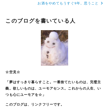
お酒をやめてもうすぐ9年。思うこと
ナ
ビ
このブログを書いている人
ゲ
ー
シ
ョ
ン
☆空見☆
「夢はすっきり暮らすこと。一番捨てたいものは、完璧主
義。欲しいものは、ユーモアセンス。これからの人生、い
つも心にユーモアを☆」
このブログは、リンクフリーです。