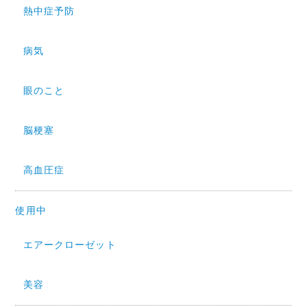
熱中症予防
病気
眼のこと
脳梗塞
高血圧症
使用中
エアークローゼット
美容