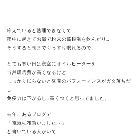
冷えていると熟睡できなくて
夜中に起きてお湯で粉末の葛根湯を飲んだり…
そうすると朝までぐっすり眠れるので…
とても寒い日は寝室にオイルヒーターを…
当然暖房費が高くなるけど
しっかり眠らないと昼間のパフォーマンスがガタ落ちだ
し
免疫力は下がるし…高くつくと思ってました。
去年、あるブログで
「電気毛布買いました～」
と書いている人がいて