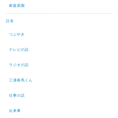
家庭菜園
日常
つぶやき
テレビの話
ラジオの話
三浦春馬くん
仕事の話
出来事