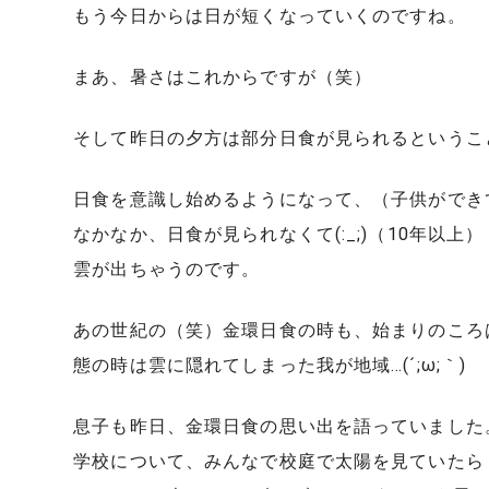
もう今日からは日が短くなっていくのですね。
まあ、暑さはこれからですが（笑）
そして昨日の夕方は部分日食が見られるというこ
日食を意識し始めるようになって、（子供ができ
なかなか、日食が見られなくて(:_;)（10年以上）
雲が出ちゃうのです。
あの世紀の（笑）金環日食の時も、始まりのころ
態の時は雲に隠れてしまった我が地域…(´;ω;｀)
息子も昨日、金環日食の思い出を語っていました
学校について、みんなで校庭で太陽を見ていたら