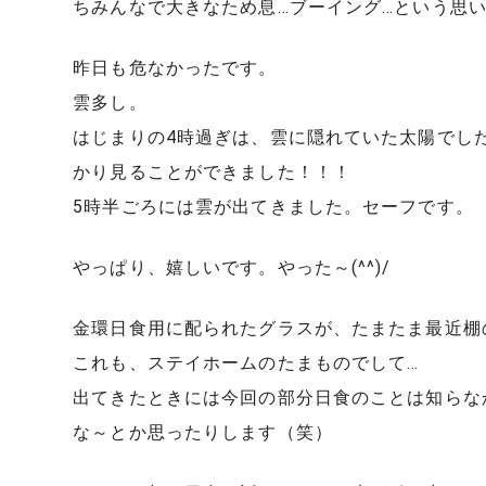
ちみんなで大きなため息…ブーイング…という思
昨日も危なかったです。
雲多し。
はじまりの4時過ぎは、雲に隠れていた太陽でし
かり見ることができました！！！
5時半ごろには雲が出てきました。セーフです。
やっぱり、嬉しいです。やった～(^^)/
金環日食用に配られたグラスが、たまたま最近棚
これも、ステイホームのたまものでして…
出てきたときには今回の部分日食のことは知らな
な～とか思ったりします（笑）