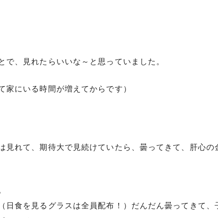
とで、見れたらいいな～と思っていました。
て家にいる時間が増えてからです）
は見れて、期待大で見続けていたら、曇ってきて、肝心の
。
（日食を見るグラスは全員配布！）だんだん曇ってきて、