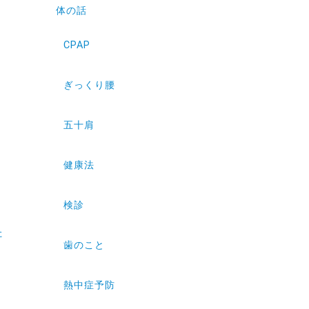
体の話
CPAP
ぎっくり腰
五十肩
健康法
検診
た
歯のこと
熱中症予防