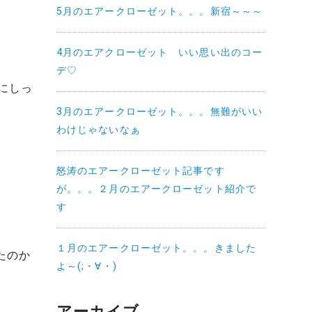
5月のエアークローゼット。。。新宿～～～
4月のエアクローゼット いい思い出のコー
デ♡
にしっ
3月のエアークローゼット。。。無難がいい
わけじゃないなぁ
怒涛のエアークローゼット記事です
が。。。２月のエアークローゼット紹介で
す
１月のエアークローゼット。。。きました
たのか
よ～(;・∀・)
アーカイブ