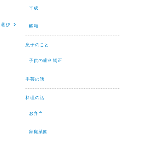
平成
服選び
昭和
息子のこと
子供の歯科矯正
手芸の話
料理の話
お弁当
家庭菜園