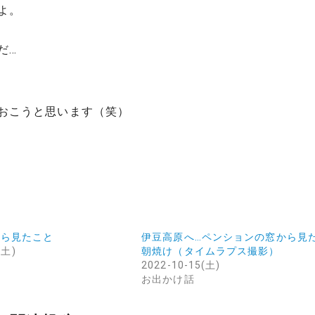
よ。
だ…
おこうと思います（笑）
から見たこと
伊豆高原へ…ペンションの窓から見
(土)
朝焼け（タイムラプス撮影）
2022-10-15(土)
お出かけ話