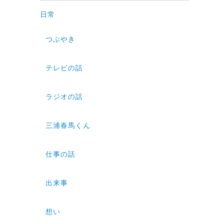
日常
つぶやき
テレビの話
ラジオの話
三浦春馬くん
仕事の話
出来事
想い