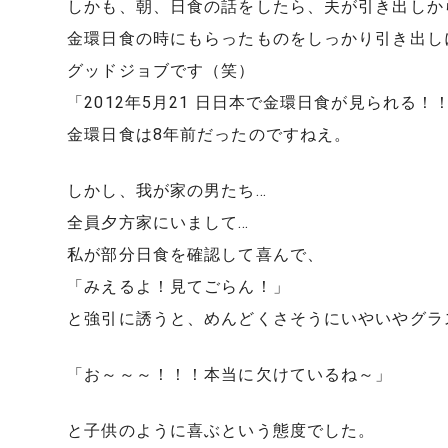
しかも、朝、日食の話をしたら、夫が引き出しか
金環日食の時にもらったものをしっかり引き出し
グッドジョブです（笑）
「2012年5月21 日日本で金環日食が見られる
金環日食は8年前だったのですねえ。
しかし、我が家の男たち…
全員夕方家にいまして…
私が部分日食を確認して喜んで、
「みえるよ！見てごらん！」
と強引に誘うと、めんどくさそうにいやいやグラ
「お～～～！！！本当に欠けているね～」
と子供のように喜ぶという態度でした。