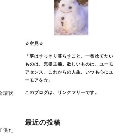
☆空見☆
「夢はすっきり暮らすこと。一番捨てたい
ものは、完璧主義。欲しいものは、ユーモ
アセンス。これからの人生、いつも心にユ
ーモアを☆」
このブログは、リンクフリーです。
金環状
最近の投稿
子供た