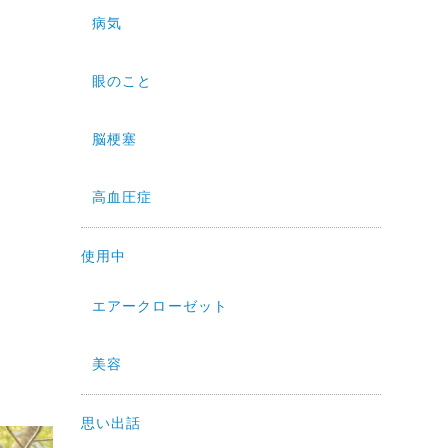
病気
眼のこと
脳梗塞
高血圧症
使用中
エアークローゼット
美容
思い出話