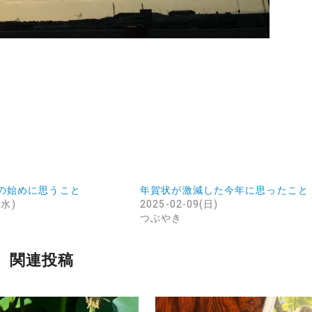
の始めに思うこと
年賀状が激減した今年に思ったこと
(水)
2025-02-09(日)
つぶやき
関連投稿