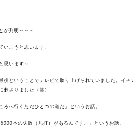
とが判明～～～
ていこうと思います。
と思います～
最後ということでテレビで取り上げられていました。イチ
に刺さりました（笑）
ころへ行くただひとつの道だ」というお話。
は6000本の失敗（凡打）があるんです。」というお話。