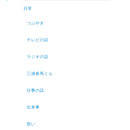
日常
つぶやき
テレビの話
ラジオの話
三浦春馬くん
仕事の話
出来事
想い