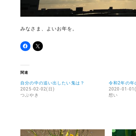
みなさま、よいお年を。
関連
自分の中の追い出したい鬼は？
令和2年の年
2025-02-02(日)
2020-01-01
つぶやき
想い