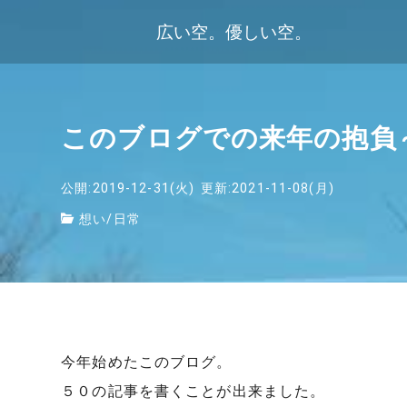
広い空。優しい空。
このブログでの来年の抱負
公開:2019-12-31(火)
更新:2021-11-08(月)
想い
/
日常
今年始めたこのブログ。
５０の記事を書くことが出来ました。