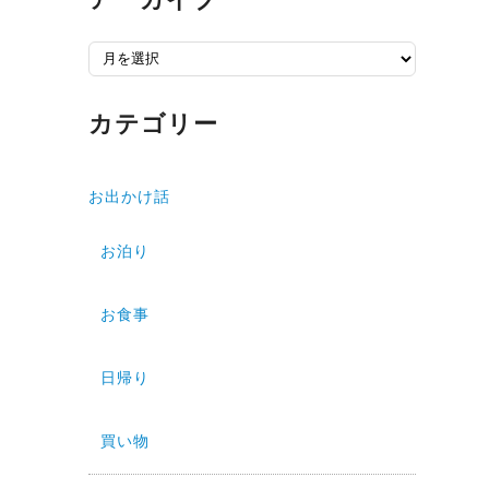
ア
ー
カ
カテゴリー
イ
ブ
お出かけ話
お泊り
お食事
日帰り
買い物