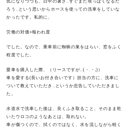
気になりつつも、日中の暑さ…すぐまた埃っぽくなるだ
ろう…という思いからホースを使っての洗車をしていな
かったです。私的に、
労働の対価>報われ度
でした。なので、乗車前に蜘蛛の巣をはらい、窓をふく
程度でした。
愛車を購入した際、（リースですが…(・.・;)）
車を愛する(長いお付き合いです）担当の方に、洗車に
ついて教えていただき…というか忠告していただきまし
た。
水道水で洗車した後は、良くふき取ること、そのまま乾
いたウロコのようなあとは、取れない。
車が傷つくので、拭くのではなく、水を流しながら軽く