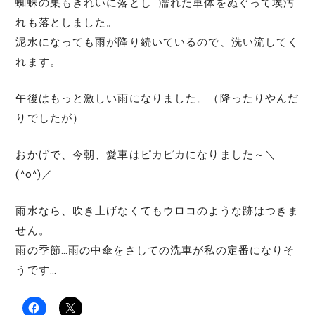
蜘蛛の巣もきれいに落とし…濡れた車体をぬぐって埃汚
れも落としました。
泥水になっても雨が降り続いているので、洗い流してく
れます。
午後はもっと激しい雨になりました。（降ったりやんだ
りでしたが）
おかげで、今朝、愛車はピカピカになりました～＼
(^o^)／
雨水なら、吹き上げなくてもウロコのような跡はつきま
せん。
雨の季節…雨の中傘をさしての洗車が私の定番になりそ
うです…