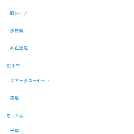
眼のこと
脳梗塞
高血圧症
使用中
エアークローゼット
美容
思い出話
平成